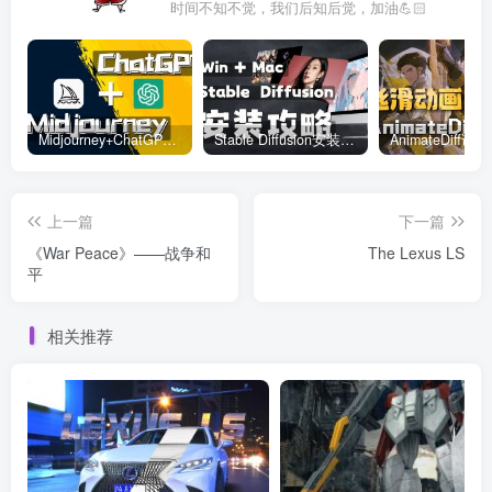
时间不知不觉，我们后知后觉，加油💪🏻
Midjourney+ChatGPT精准控制关键词
Stable Diffusion安装教程
上一篇
下一篇
《War Peace》——战争和
The Lexus LS
平
相关推荐