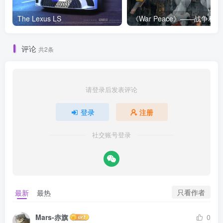
The Lexus LS
《War Peace》——战争和平
评论
共2条
请登录后发表评论
登录
注册
社交账号登录
只看作者
最新
最热
Mars-赤旗
0