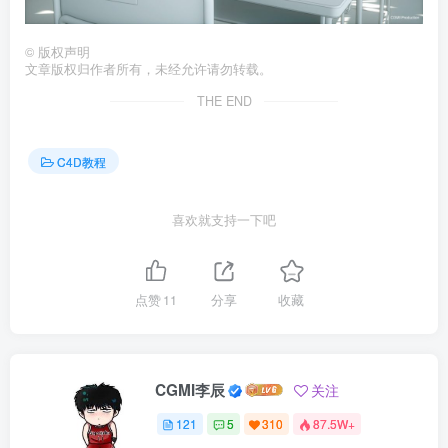
©
版权声明
文章版权归作者所有，未经允许请勿转载。
THE END
C4D教程
喜欢就支持一下吧
点赞
11
分享
收藏
CGMI李辰
关注
121
5
310
87.5W+