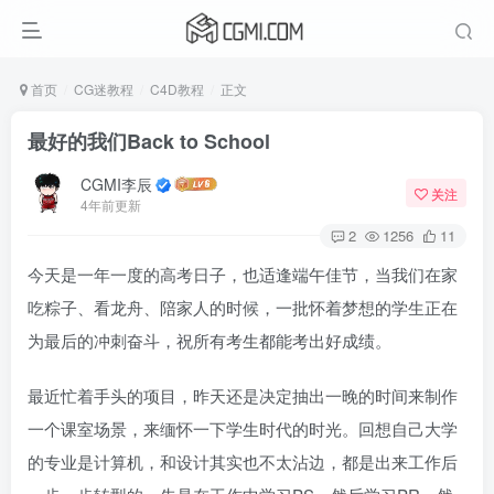
首页
CG迷教程
C4D教程
正文
最好的我们Back to School
CGMI李辰
关注
4年前更新
2
1256
11
今天是一年一度的高考日子，也适逢端午佳节，当我们在家
吃粽子、看龙舟、陪家人的时候，一批怀着梦想的学生正在
为最后的冲刺奋斗，祝所有考生都能考出好成绩。
最近忙着手头的项目，昨天还是决定抽出一晚的时间来制作
一个课室场景，来缅怀一下学生时代的时光。回想自己大学
的专业是计算机，和设计其实也不太沾边，都是出来工作后