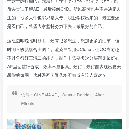
一步一步转型的。先是在工作中学习PS，然后学习PR，然
后去尝试了解AE，最后接触C4D。所以高考也并不是决定人
生的，很多大牛也都只是大专、职业学校出来的，最主要还
是看自己，希望大家坚持努力下去，做最好的自己。
这组图昨晚临时赶工，还有很多想法，想加更多的细节，但
时间不够就凑合出图了。渲染器采用OCtane，但OC当前还
不具备很好三渲二的能力，制作中需要多次分层渲染最好在
AE里面进行合成，效率不是很高。还好，最好能表现出夏天
暑假的氛围，这种漫画卡通风格不知道有没人喜欢？
软件：CINEMA 4D、Octane Render、After
Effects