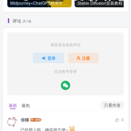
Midjourney+ChatGPT精准控制关键词
Stable Diffusion安装教程
评论
共1条
请登录后发表评论
登录
注册
社交账号登录
只看作者
最新
最热
你猫
0
已经用上啦，确实很方便~