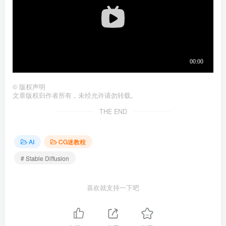
©
版权声明
文章版权归作者所有，未经允许请勿转载。
THE END
AI
CG迷教程
# Stable Diffusion
喜欢就支持一下吧