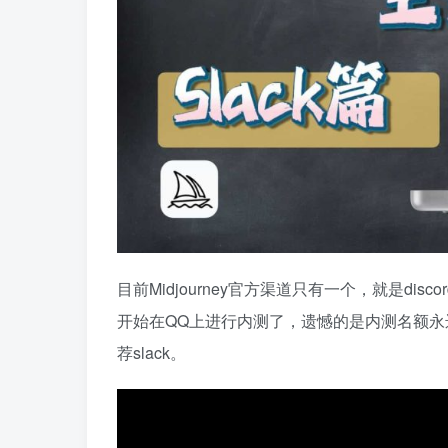
目前Midjourney官方渠道只有一个，就是dis
开始在QQ上进行内测了，遗憾的是内测名额
荐slack。