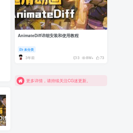
AnimateDiff详细安装和使用教程
未分类
3年前
3
8W+
73
更多详情，请持续关注CG迷更新。
更多详情，请持续关注CG迷更新。
更多详情，请持续关注CG迷更新。
AnimateDiff详细安装和使用教程
教程资源素材合集
拒绝脸崩 stable diffusion修脸大法
AI