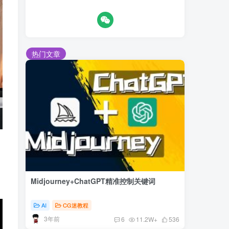
热门文章
Midjourney+ChatGPT精准控制关键词
AI
CG迷教程
3年前
6
11.2W+
536