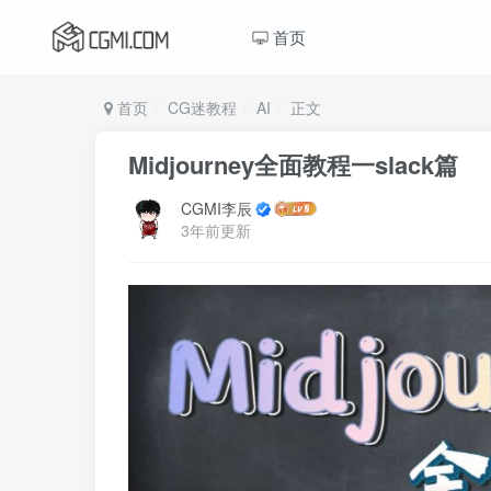
首页
首页
CG迷教程
AI
正文
Midjourney全面教程一slack篇
CGMI李辰
3年前更新