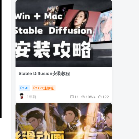
Stable Diffusion安装教程
AI
CG迷教程
1年前
11
10W+
122