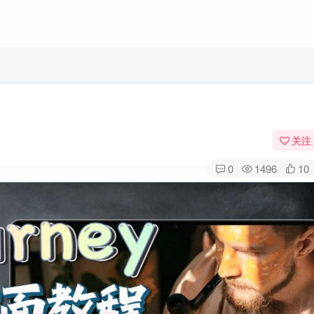
关注
0
1496
10