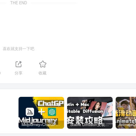
THE END
喜欢就支持一下吧
0
分享
收藏
Midjourney+ChatGPT精准控制关键词
Stable Diffusion安装教程