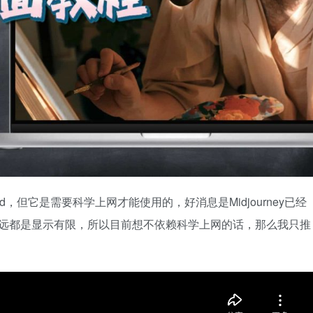
cord，但它是需要科学上网才能使用的，好消息是Midjourney已经
永远都是显示有限，所以目前想不依赖科学上网的话，那么我只推