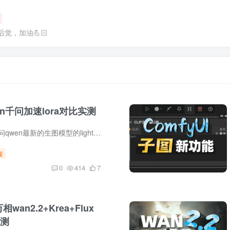
觉，加油💪🏻
en千问加速lora对比实测
lightx2v放出了千问qwen最新的生图模型的lighting加速lora，现在我们只需要最低4步采样就可以出图了，大大加快了千问的出图效率。
程
0
414
7
wan2.2+Krea+Flux
测