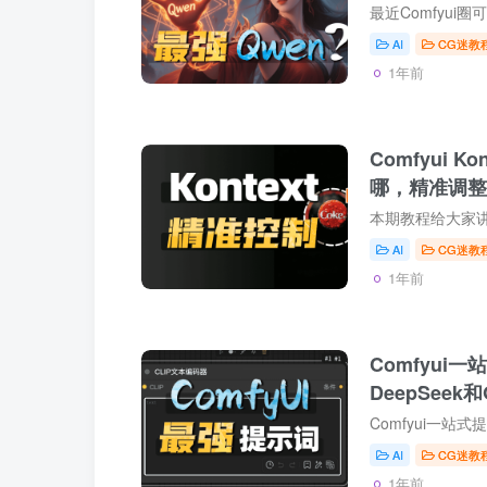
AI
CG迷教
1年前
Comfyui K
哪，精准调整
AI
CG迷教
1年前
Comfyui
DeepSeek和
AI
CG迷教
1年前